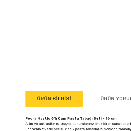
ÜRÜN BİLGİSİ
ÜRÜN YORU
Fecra Mystic 6’lı Cam Pasta Tabağı Seti – 16 cm
Altın ve antrasitin ışıltısıyla, sunumlarınız artık birer sanat eseri
Fecra'nın Mystic serisi, klasik pasta tabaklarını yeniden tanımlı