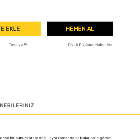
E EKLE
HEMEN AL
Tavsiye Et
Fiyatı Düşünce Haber Ver
NERİLERİNİZ
 sadece bir sunum aracı değil, aynı zamanda sofralarınızın görsel