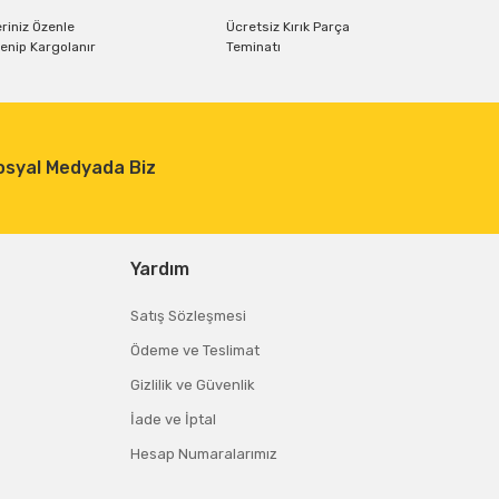
riniz Özenle
Ücretsiz Kırık Parça
enip Kargolanır
Teminatı
osyal Medyada Biz
Yardım
Satış Sözleşmesi
Ödeme ve Teslimat
Gizlilik ve Güvenlik
İade ve İptal
Hesap Numaralarımız