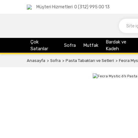
Müşteri Hizmetleri
0 (312) 995 00 13
Çok
Bardak ve
Sofra
Mutfak
Satanlar
Kadeh
Anasayfa
Sofra
Pasta Tabakları ve Setleri
Fecra Myst