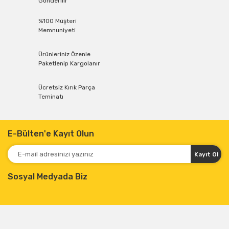
Gönderilir
%100 Müşteri
Memnuniyeti
Ürünleriniz Özenle
Paketlenip Kargolanır
Ücretsiz Kırık Parça
Teminatı
E-Bülten'e Kayıt Olun
Kayıt Ol
Sosyal Medyada Biz