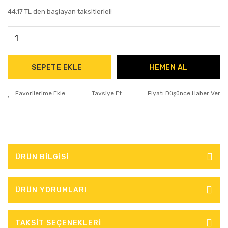
44,17 TL den başlayan taksitlerle!!
SEPETE EKLE
HEMEN AL
Tavsiye Et
Fiyatı Düşünce Haber Ver
ÜRÜN BİLGİSİ
ÜRÜN YORUMLARI
TAKSİT SEÇENEKLERİ