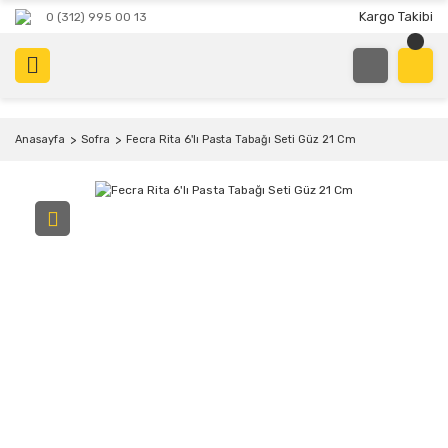
Kargo Takibi
0 (312) 995 00 13
Anasayfa
Sofra
Fecra Rita 6'lı Pasta Tabağı Seti Güz 21 Cm