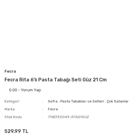
Fecra
Fecra Rita 6'lı Pasta Tabağı Seti Güz 21 Cm
0.00 - Yorum Yap
Kategori
Sofra
,
Pasta Tabakları ve Setleri
,
Çok Satanlar
Marka
Fecra
Stok Kodu
776EFE0049-RTA21GUZ
529,99 TL