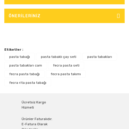
ÖNERİLERİNİZ
Etiketler :
pasta tabağı
pasta tabaklı çay seti
pasta tabakları
pasta tabakları cam
fecra pasta seti
fecra pasta tabağı
fecra pasta takımı
fecra rita pasta tabağı
Ücretsiz Kargo
Hizmeti
Ürünler Faturalıdır.
E-Fatura Olarak