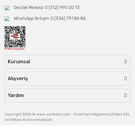
Destek Merkezi
0 (312) 995 00 13
WhatsApp İletişim
0 (536) 791 86 86
Kurumsal
Alışveriş
Yardım
Copyright 2026 © www.saribulut.com - Kredi kartı bilgileriniz 256bit SSL
sertifikası ile korunmaktadır.