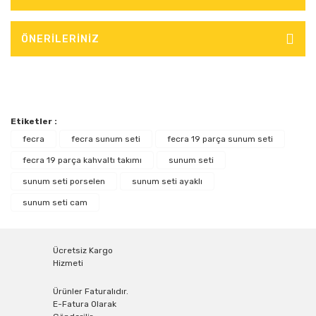
ÖNERİLERİNİZ
Etiketler :
fecra
fecra sunum seti
fecra 19 parça sunum seti
fecra 19 parça kahvaltı takımı
sunum seti
sunum seti porselen
sunum seti ayaklı
sunum seti cam
Ücretsiz Kargo
Hizmeti
Ürünler Faturalıdır.
E-Fatura Olarak