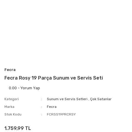
Fecra
Fecra Rosy 19 Parça Sunum ve Servis Seti
0.00 - Yorum Yap
Kategori
Sunum ve Servis Setleri
,
Çok Satanlar
Marka
Fecra
Stok Kodu
FCRSS19PRCRSY
1.759,99 TL