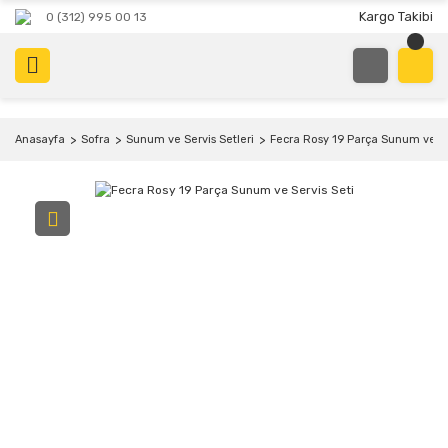
Kargo Takibi
0 (312) 995 00 13
Anasayfa
Sofra
Sunum ve Servis Setleri
Fecra Rosy 19 Parça Sunum ve Se