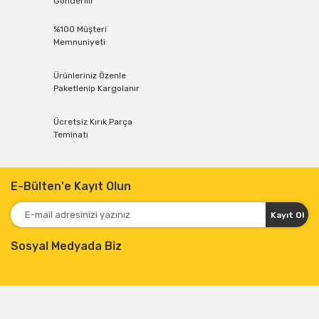
Gönderilir
%100 Müşteri
Memnuniyeti
Ürünleriniz Özenle
Paketlenip Kargolanır
Ücretsiz Kırık Parça
Teminatı
E-Bülten'e Kayıt Olun
Kayıt Ol
Sosyal Medyada Biz