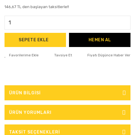
146,67 TL den başlayan taksitlerle!!
SEPETE EKLE
HEMEN AL
Tavsiye Et
Fiyatı Düşünce Haber Ver
ÜRÜN BİLGİSİ
ÜRÜN YORUMLARI
TAKSİT SEÇENEKLERİ