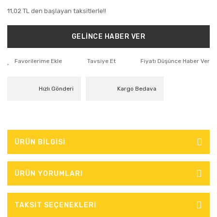
11,02 TL den başlayan taksitlerle!!
GELİNCE HABER VER
Tavsiye Et
Fiyatı Düşünce Haber Ver
Hızlı Gönderi
Kargo Bedava
ÜRÜN BİLGİSİ
ÜRÜN YORUMLARI
TAKSİT SEÇENEKLERİ