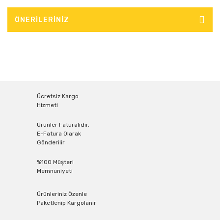
ÖNERİLERİNİZ
Ücretsiz Kargo
Hizmeti
Ürünler Faturalıdır.
E-Fatura Olarak
Gönderilir
%100 Müşteri
Memnuniyeti
Ürünleriniz Özenle
Paketlenip Kargolanır