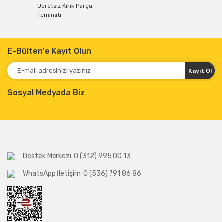
Ücretsiz Kırık Parça
Teminatı
E-Bülten'e Kayıt Olun
Kayıt Ol
Sosyal Medyada Biz
Destek Merkezi
0 (312) 995 00 13
WhatsApp İletişim
0 (536) 791 86 86