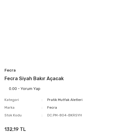
Fecra
Fecra Siyah Bakır Açacak
0.00 - Yorum Yap
Kategori
Pratik Mutfak Aletleri
Marka
Fecra
Stok Kodu
DC.PM-804-BKRSYH
132,19 TL