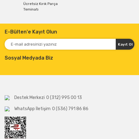
Ücretsiz Kırık Parça
Teminatı
E-Bülten'e Kayıt Olun
Kayıt Ol
Sosyal Medyada Biz
Destek Merkezi
0 (312) 995 00 13
WhatsApp İletişim
0 (536) 791 86 86