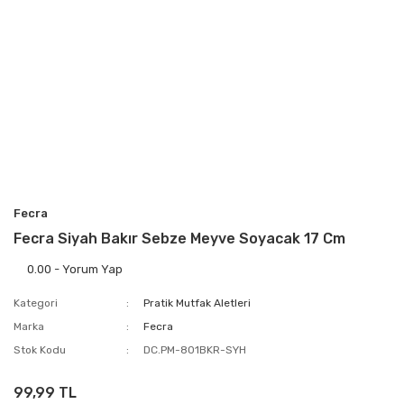
Fecra
Fecra Siyah Bakır Sebze Meyve Soyacak 17 Cm
0.00 - Yorum Yap
Kategori
Pratik Mutfak Aletleri
Marka
Fecra
Stok Kodu
DC.PM-801BKR-SYH
99,99 TL