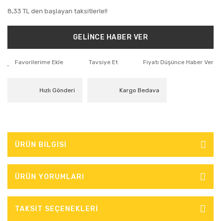
8,33 TL den başlayan taksitlerle!!
GELİNCE HABER VER
Tavsiye Et
Fiyatı Düşünce Haber Ver
Hızlı Gönderi
Kargo Bedava
ÜRÜN BİLGİSİ
ÜRÜN YORUMLARI
TAKSİT SEÇENEKLERİ