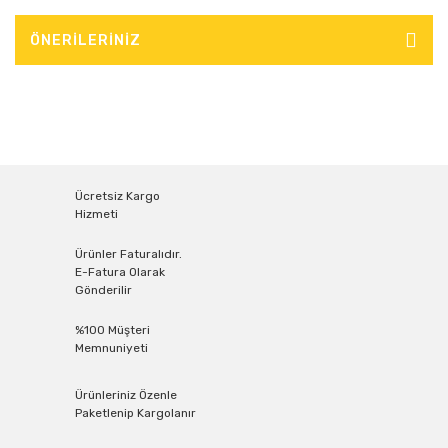
ÖNERİLERİNİZ
Ücretsiz Kargo
Hizmeti
Ürünler Faturalıdır.
E-Fatura Olarak
Gönderilir
%100 Müşteri
Memnuniyeti
Ürünleriniz Özenle
Paketlenip Kargolanır