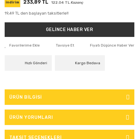
233,89 TL
122.04 TL
Kazanç
indirim
19,49 TL den başlayan taksitlerle!!
GELİNCE HABER VER
Tavsiye Et
Fiyatı Düşünce Haber Ver
Hızlı Gönderi
Kargo Bedava
ÜRÜN BİLGİSİ
ÜRÜN YORUMLARI
TAKSİT SEÇENEKLERİ