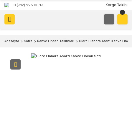
Kargo Takibi
0 (312) 995 00 13
Anasayfa
Sofra
Kahve Fincan Takımları
Glore Elanora Asorti Kahve Fincan