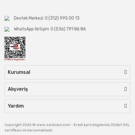
Destek Merkezi
0 (312) 995 00 13
WhatsApp İletişim
0 (536) 791 86 86
Kurumsal
Alışveriş
Yardım
Copyright 2026 © www.saribulut.com - Kredi kartı bilgileriniz 256bit SSL
sertifikası ile korunmaktadır.