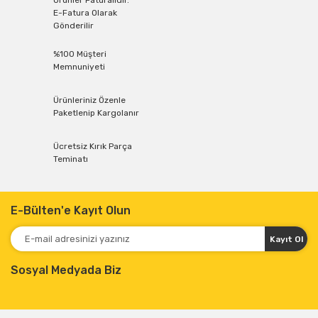
Ürünler Faturalıdır.
E-Fatura Olarak
Gönderilir
%100 Müşteri
Memnuniyeti
Ürünleriniz Özenle
Paketlenip Kargolanır
Ücretsiz Kırık Parça
Teminatı
E-Bülten'e Kayıt Olun
Kayıt Ol
Sosyal Medyada Biz