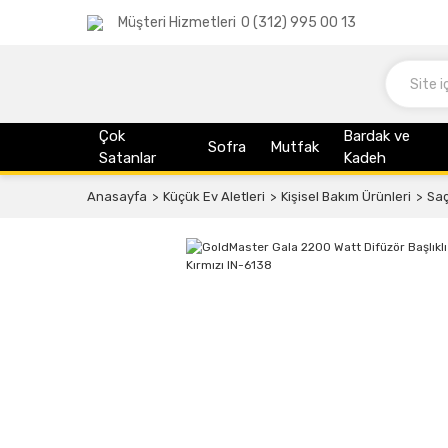
Müşteri Hizmetleri
0 (312) 995 00 13
Çok
Bardak ve
Sofra
Mutfak
Satanlar
Kadeh
Anasayfa
Küçük Ev Aletleri
Kişisel Bakım Ürünleri
Saç