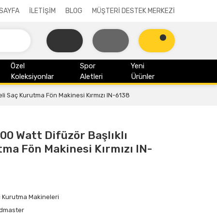
SAYFA
İLETİŞİM
BLOG
MÜŞTERİ DESTEK MERKEZİ
Özel
Spor
Yeni
Koleksiyonlar
Aletleri
Ürünler
li Saç Kurutma Fön Makinesi Kırmızı IN-6138
00 Watt Difüzör Başlıklı
ma Fön Makinesi Kırmızı IN-
 Kurutma Makineleri
dmaster