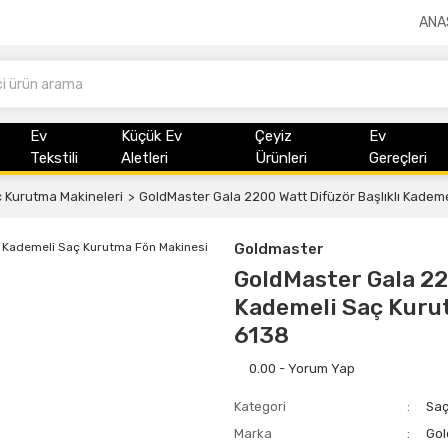
ANA
Ev
Küçük Ev
Çeyiz
Ev
Tekstili
Aletleri
Ürünleri
Gereçleri
 Kurutma Makineleri
GoldMaster Gala 2200 Watt Difüzör Başlıklı Kademe
Goldmaster
GoldMaster Gala 22
Kademeli Saç Kurut
6138
0.00 - Yorum Yap
Kategori
Saç
Marka
Gol