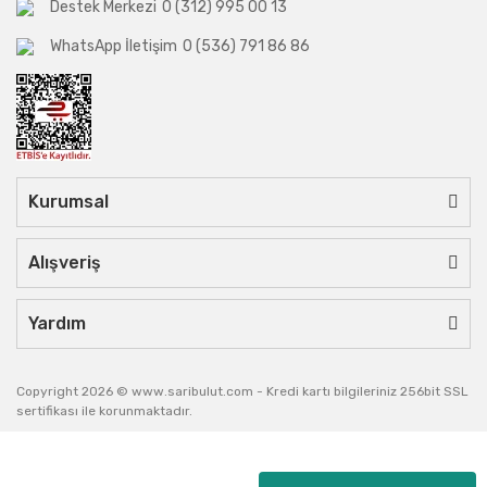
Destek Merkezi
0 (312) 995 00 13
WhatsApp İletişim
0 (536) 791 86 86
Kurumsal
Alışveriş
Yardım
Copyright 2026 © www.saribulut.com - Kredi kartı bilgileriniz 256bit SSL
sertifikası ile korunmaktadır.