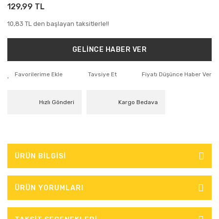
129,99 TL
10,83 TL den başlayan taksitlerle!!
GELİNCE HABER VER
Tavsiye Et
Fiyatı Düşünce Haber Ver
Hızlı Gönderi
Kargo Bedava
ÜRÜN BİLGİSİ
ÜRÜN YORUMLARI