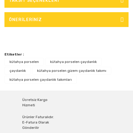
TAKSİT SEÇENEKLERİ
ÖNERİLERİNİZ
Etiketler :
kütahya porselen
kütahya porselen çaydanlık
çaydanlık
kütahya porselen gizem çaydanlık takımı
kütahya porselen çaydanlık takımları
Ücretsiz Kargo
Hizmeti
Ürünler Faturalıdır.
E-Fatura Olarak
Gönderilir