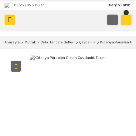
Kargo Takibi
0 (312) 995 00 13
Anasayfa
Mutfak
Çelik Tencere Setleri
Çaydanlık
Kütahya Porselen Giz