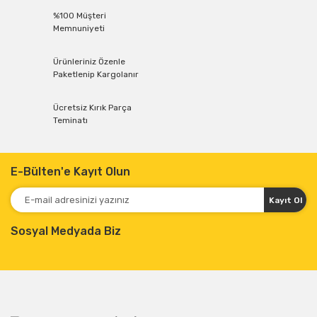
%100 Müşteri
Memnuniyeti
Ürünleriniz Özenle
Paketlenip Kargolanır
Ücretsiz Kırık Parça
Teminatı
E-Bülten'e Kayıt Olun
Kayıt Ol
Sosyal Medyada Biz