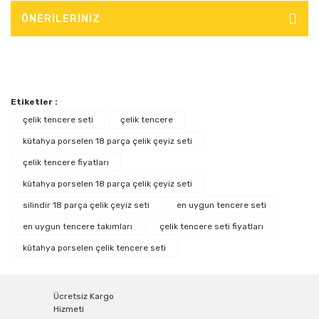
ÖNERİLERİNİZ
Etiketler :
çelik tencere seti
çelik tencere
kütahya porselen 18 parça çelik çeyiz seti
çelik tencere fiyatları
kütahya porselen 18 parça çelik çeyiz seti
silindir 18 parça çelik çeyiz seti
en uygun tencere seti
en uygun tencere takımları
çelik tencere seti fiyatları
kütahya porselen çelik tencere seti
Ücretsiz Kargo
Hizmeti