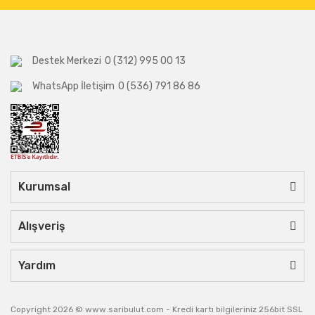
Destek Merkezi
0 (312) 995 00 13
WhatsApp İletişim
0 (536) 791 86 86
Kurumsal
Alışveriş
Yardım
Copyright 2026 © www.saribulut.com - Kredi kartı bilgileriniz 256bit SSL