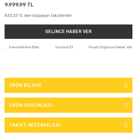
9.999,99 TL
833,33 TL den başlayan taksitlerle!!
GELİNCE HABER VER
Tavsiye Et
Fiyatı Düşünce Haber Ver
ÜRÜN BİLGİSİ
ÜRÜN YORUMLARI
TAKSİT SEÇENEKLERİ