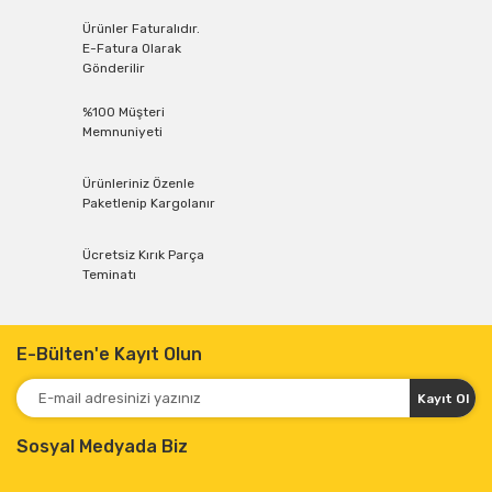
Ürünler Faturalıdır.
E-Fatura Olarak
Gönderilir
%100 Müşteri
Memnuniyeti
Ürünleriniz Özenle
Paketlenip Kargolanır
Ücretsiz Kırık Parça
Teminatı
E-Bülten'e Kayıt Olun
Kayıt Ol
Sosyal Medyada Biz