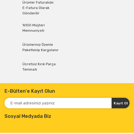
Ürünler Faturalıdır.
E-Fatura Olarak
Gönderilir
%100 Müşteri
Memnuniyeti
Ürünleriniz Özenle
Paketlenip Kargolanır
Ücretsiz Kırık Parça
Teminatı
E-Bülten'e Kayıt Olun
Kayıt Ol
Sosyal Medyada Biz