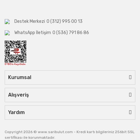
Destek Merkezi
0 (312) 995 00 13
WhatsApp İletişim
0 (536) 791 86 86
Kurumsal
Alışveriş
Yardım
Copyright 2026 © www.saribulut.com - Kredi kartı bilgileriniz 256bit SSL
sertifikası ile korunmaktadır.