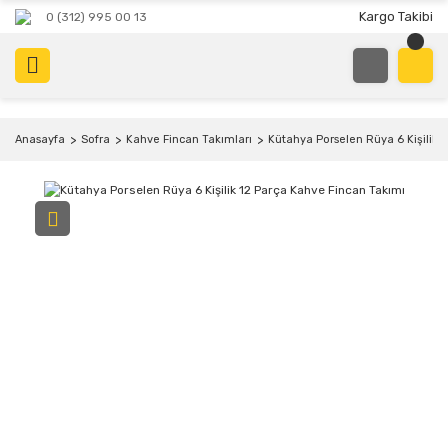
Kargo Takibi
0 (312) 995 00 13
Anasayfa
Sofra
Kahve Fincan Takımları
Kütahya Porselen Rüya 6 Kişilik 