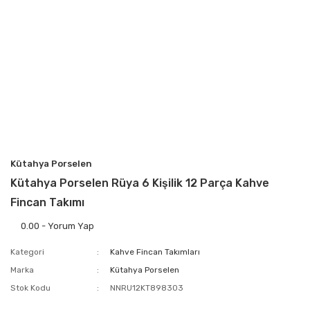
Kütahya Porselen
Kütahya Porselen Rüya 6 Kişilik 12 Parça Kahve
Fincan Takımı
0.00 - Yorum Yap
Kategori
Kahve Fincan Takımları
Marka
Kütahya Porselen
Stok Kodu
NNRU12KT898303