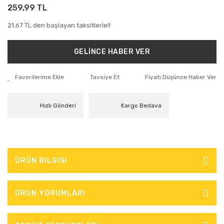
259,99 TL
21,67 TL den başlayan taksitlerle!!
GELİNCE HABER VER
Tavsiye Et
Fiyatı Düşünce Haber Ver
Hızlı Gönderi
Kargo Bedava
ÜRÜN BİLGİSİ
ÜRÜN YORUMLARI