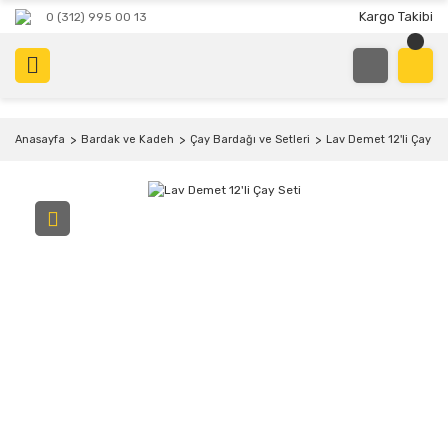
Kargo Takibi
0 (312) 995 00 13
Anasayfa
Bardak ve Kadeh
Çay Bardağı ve Setleri
Lav Demet 12'li Çay Se