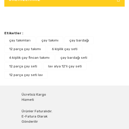
Etiketler :
çay takımları
çay takımı
çay bardağı
12 parça çay takımı
6 kişilik çay seti
6 kişilik çay fincan takımı
çay bardağı seti
12 parça çay seti
lav alya 12'li çay seti
12 parça çay seti lav
Ücretsiz Kargo
Hizmeti
Ürünler Faturalıdır.
E-Fatura Olarak
Gönderilir