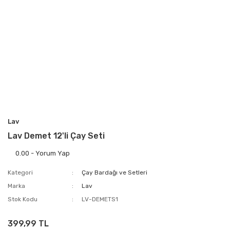
Lav
Lav Demet 12'li Çay Seti
0.00 - Yorum Yap
Kategori
Çay Bardağı ve Setleri
Marka
Lav
Stok Kodu
LV-DEMETS1
399,99 TL