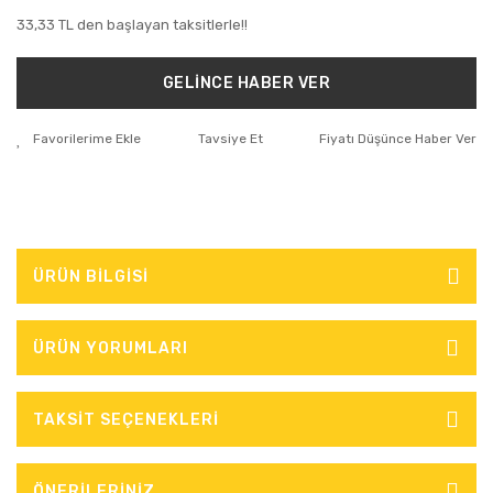
33,33 TL den başlayan taksitlerle!!
GELİNCE HABER VER
Tavsiye Et
Fiyatı Düşünce Haber Ver
ÜRÜN BİLGİSİ
ÜRÜN YORUMLARI
TAKSİT SEÇENEKLERİ
ÖNERİLERİNİZ