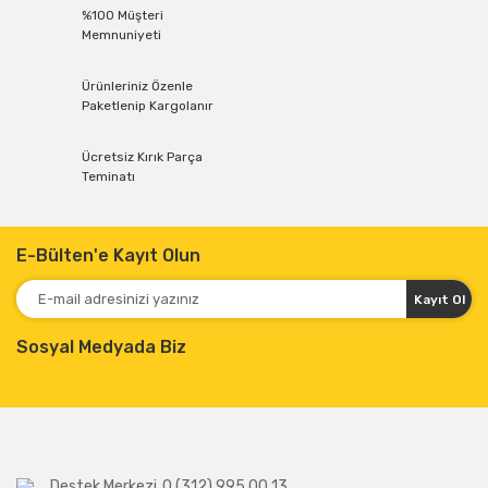
%100 Müşteri
Memnuniyeti
Ürünleriniz Özenle
Paketlenip Kargolanır
Ücretsiz Kırık Parça
Teminatı
E-Bülten'e Kayıt Olun
Kayıt Ol
Sosyal Medyada Biz
Destek Merkezi
0 (312) 995 00 13