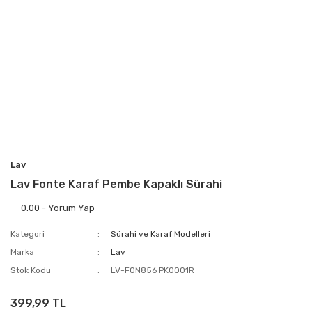
Lav
Lav Fonte Karaf Pembe Kapaklı Sürahi
0.00 - Yorum Yap
Kategori
Sürahi ve Karaf Modelleri
Marka
Lav
Stok Kodu
LV-FON856 PK0001R
399,99 TL