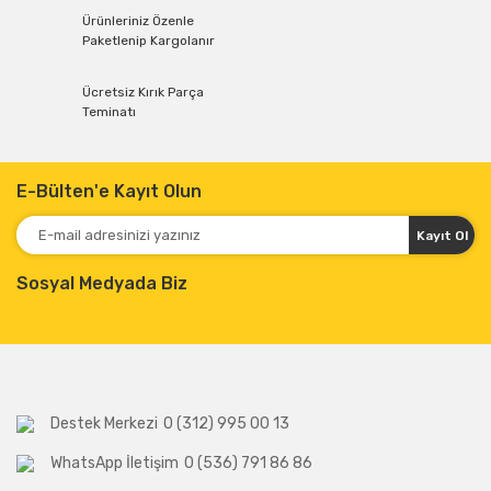
Ürünleriniz Özenle
Paketlenip Kargolanır
Ücretsiz Kırık Parça
Teminatı
E-Bülten'e Kayıt Olun
Kayıt Ol
Sosyal Medyada Biz
Destek Merkezi
0 (312) 995 00 13
WhatsApp İletişim
0 (536) 791 86 86