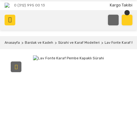
Kargo Takibi
0 (312) 995 00 13
Anasayfa
Bardak ve Kadeh
Sürahi ve Karaf Modelleri
Lav Fonte Karaf Pe