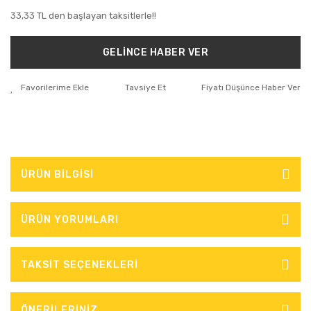
33,33 TL den başlayan taksitlerle!!
GELİNCE HABER VER
Tavsiye Et
Fiyatı Düşünce Haber Ver
ÜRÜN BİLGİSİ
ÜRÜN YORUMLARI
TAKSİT SEÇENEKLERİ
ÖNERİLERİNİZ