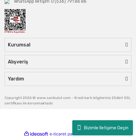
WhatsApp İletişim
0 (536) 791 86 86
Kurumsal
Alışveriş
Yardım
Copyright 2026 © www.saribulut.com - Kredi kartı bilgileriniz 256bit SSL
sertifikası ile korunmaktadır.
Bizimle İletişime Geçin
ile
ideasoft
e-