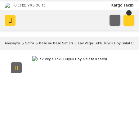
Kargo Takibi
0 (312) 995 00 13
Anasayfa
Sofra
Kase ve Kase Setleri
Lav Vega Tekli Büyük Boy Salata Kas