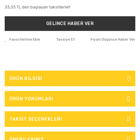
33,33 TL den başlayan taksitlerle!!
GELİNCE HABER VER
Tavsiye Et
Fiyatı Düşünce Haber Ver
ÜRÜN BİLGİSİ
ÜRÜN YORUMLARI
TAKSİT SEÇENEKLERİ
ÖNERİLERİNİZ