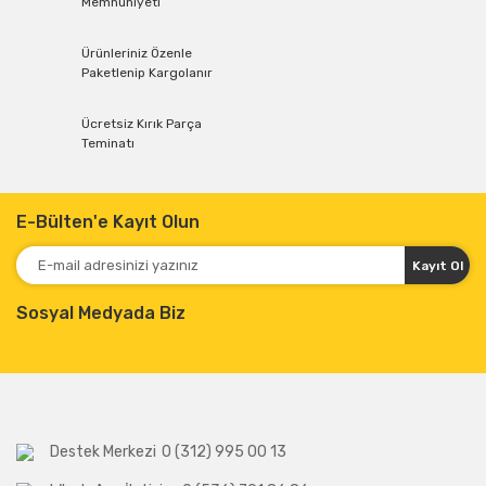
Memnuniyeti
Ürünleriniz Özenle
Paketlenip Kargolanır
Ücretsiz Kırık Parça
Teminatı
E-Bülten'e Kayıt Olun
Kayıt Ol
Sosyal Medyada Biz
Destek Merkezi
0 (312) 995 00 13