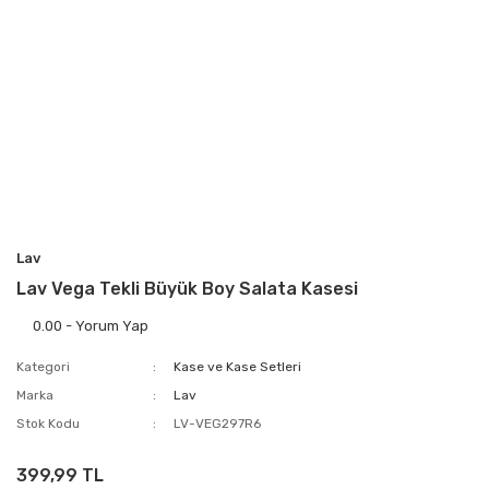
Lav
Lav Vega Tekli Büyük Boy Salata Kasesi
0.00 - Yorum Yap
Kategori
Kase ve Kase Setleri
Marka
Lav
Stok Kodu
LV-VEG297R6
399,99 TL