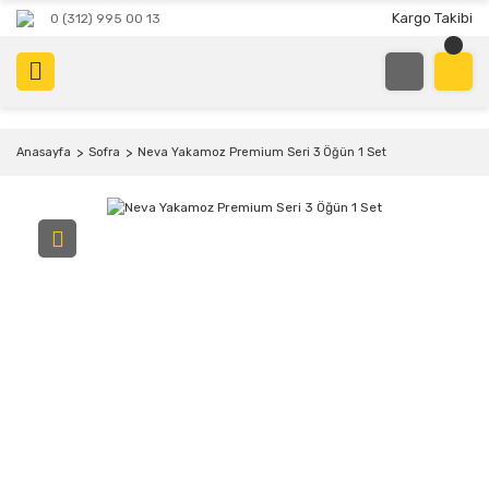
Kargo Takibi
0 (312) 995 00 13
Anasayfa
Sofra
Neva Yakamoz Premium Seri 3 Öğün 1 Set