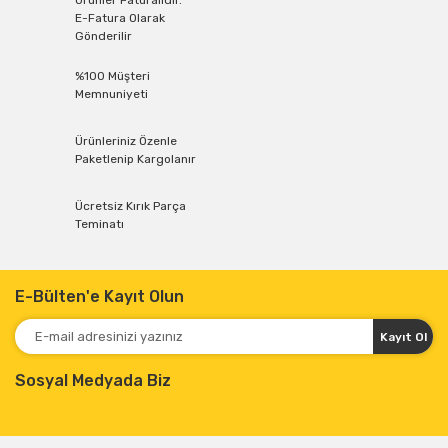
Ürünler Faturalıdır.
E-Fatura Olarak
Gönderilir
%100 Müşteri
Memnuniyeti
Ürünleriniz Özenle
Paketlenip Kargolanır
Ücretsiz Kırık Parça
Teminatı
E-Bülten'e Kayıt Olun
Kayıt Ol
Sosyal Medyada Biz