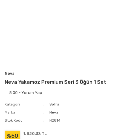
Neva
Neva Yakamoz Premium Seri 3 Öğün 1 Set
5.00 - Yorum Yap
Kategori
Sofra
Marka
Neva
Stok Kodu
N2814
1.820,33 TL
%50