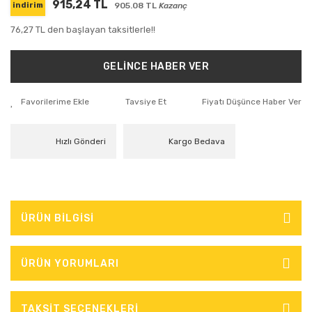
915,24 TL
905.08 TL
Kazanç
indirim
76,27 TL den başlayan taksitlerle!!
GELİNCE HABER VER
Tavsiye Et
Fiyatı Düşünce Haber Ver
Hızlı Gönderi
Kargo Bedava
ÜRÜN BİLGİSİ
ÜRÜN YORUMLARI
TAKSİT SEÇENEKLERİ