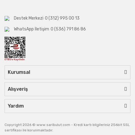
Destek Merkezi
0 (312) 995 00 13
WhatsApp İletişim
0 (536) 791 86 86
Kurumsal
Alışveriş
Yardım
Copyright 2026 © www.saribulut.com - Kredi kartı bilgileriniz 256bit SSL
sertifikası ile korunmaktadır.