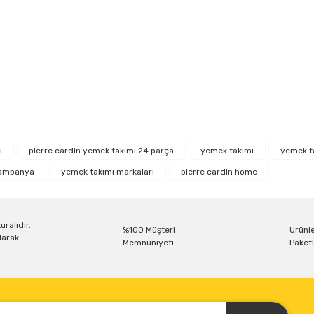
r konularda yetersiz gördüğünüz noktaları öneri formunu kullanarak tarafım
Bu ürüne ilk yorumu siz yapın!
ı
pierre cardin yemek takımı 24 parça
yemek takımı
yemek ta
kampanya
yemek takımı markaları
pierre cardin home
Yorum Yaz
uralıdır.
%100 Müşteri
Ürünle
larak
Memnuniyeti
Paketl