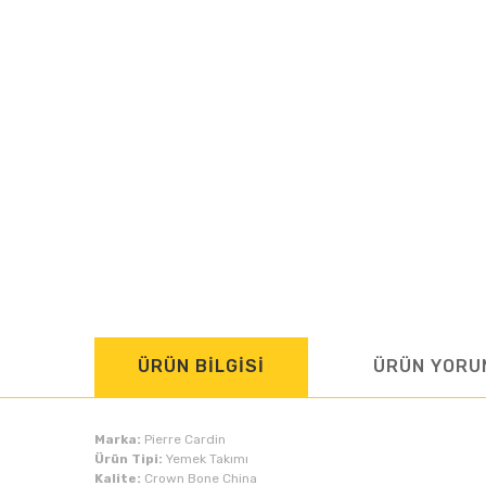
ÜRÜN BİLGİSİ
ÜRÜN YORU
Marka:
Pierre Cardin
Ürün Tipi:
Yemek Takımı
Kalite:
Crown Bone China