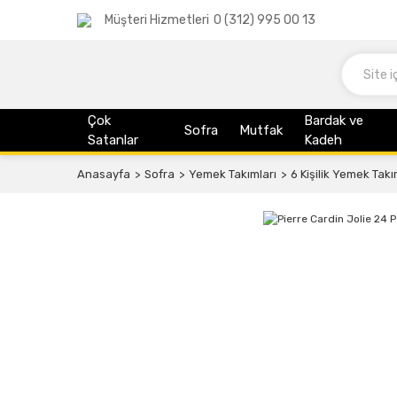
Müşteri Hizmetleri
0 (312) 995 00 13
Çok
Bardak ve
Sofra
Mutfak
Satanlar
Kadeh
Anasayfa
Sofra
Yemek Takımları
6 Kişilik Yemek Takı