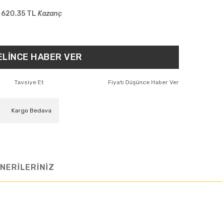
620.35 TL
Kazanç
ELİNCE HABER VER
Tavsiye Et
Fiyatı Düşünce Haber Ver
Kargo Bedava
NERİLERİNİZ