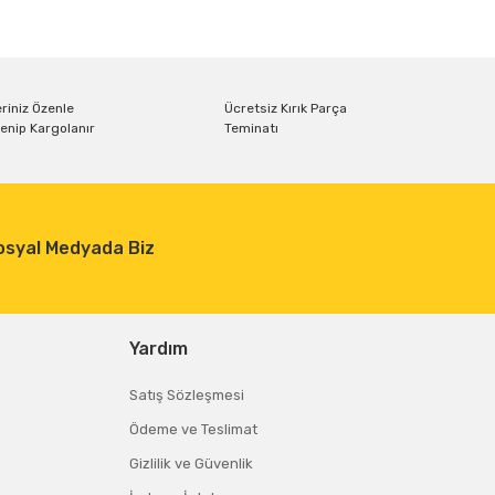
riniz Özenle
Ücretsiz Kırık Parça
enip Kargolanır
Teminatı
osyal Medyada Biz
Yardım
Satış Sözleşmesi
Ödeme ve Teslimat
Gizlilik ve Güvenlik