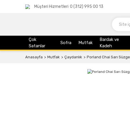
Müşteri Hizmetleri
0 (312) 995 00 13
Çok
Bardak ve
Sofra
Mutfak
Satanlar
Kadeh
Anasayfa
Mutfak
Çaydanlık
Porland Chai Sarı Süzge