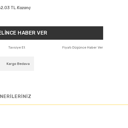
62.03 TL
Kazanç
ELİNCE HABER VER
Tavsiye Et
Fiyatı Düşünce Haber Ver
Kargo Bedava
NERİLERİNİZ