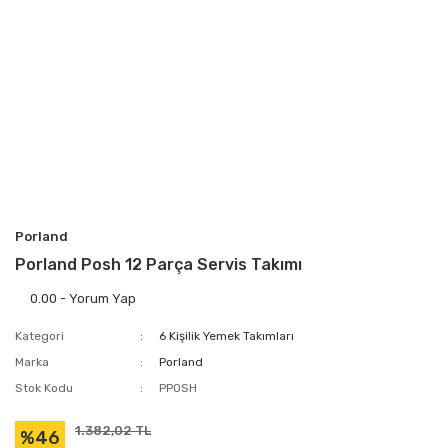
Porland
Porland Posh 12 Parça Servis Takımı
0.00 - Yorum Yap
Kategori
6 Kişilik Yemek Takımları
Marka
Porland
Stok Kodu
PPOSH
1.382,02 TL
%46