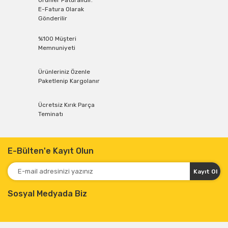
Ürünler Faturalıdır.
E-Fatura Olarak
Gönderilir
%100 Müşteri
Memnuniyeti
Ürünleriniz Özenle
Paketlenip Kargolanır
Ücretsiz Kırık Parça
Teminatı
E-Bülten'e Kayıt Olun
Kayıt Ol
Sosyal Medyada Biz