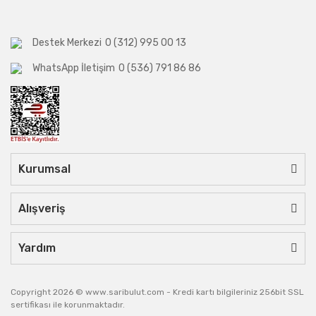
Destek Merkezi
0 (312) 995 00 13
WhatsApp İletişim
0 (536) 791 86 86
Kurumsal
Alışveriş
Yardım
Copyright 2026 © www.saribulut.com - Kredi kartı bilgileriniz 256bit SSL
sertifikası ile korunmaktadır.