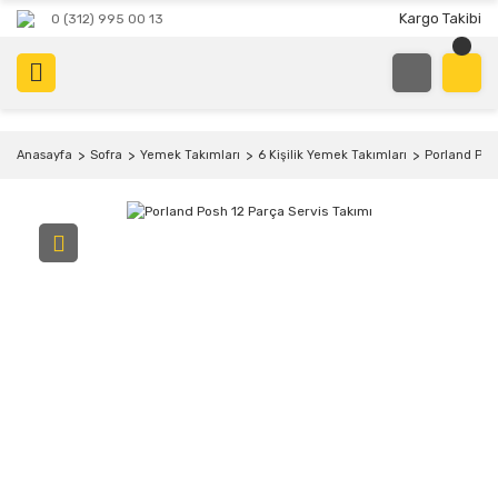
Kargo Takibi
0 (312) 995 00 13
Anasayfa
Sofra
Yemek Takımları
6 Kişilik Yemek Takımları
Porland Pos