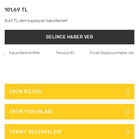
101,69 TL
8,47 TL den başlayan taksitlerle!!
GELİNCE HABER VER
Tavsiye Et
Fiyatı Düşünce Haber Ver
ÜRÜN BİLGİSİ
ÜRÜN YORUMLARI
TAKSİT SEÇENEKLERİ