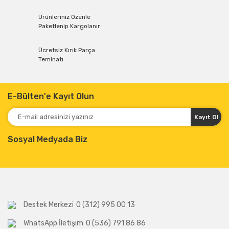
Ürünleriniz Özenle
Paketlenip Kargolanır
Ücretsiz Kırık Parça
Teminatı
E-Bülten'e Kayıt Olun
Kayıt Ol
Sosyal Medyada Biz
Destek Merkezi
0 (312) 995 00 13
WhatsApp İletişim
0 (536) 791 86 86