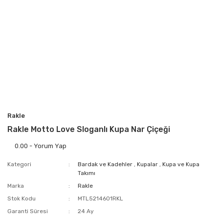
Rakle
Rakle Motto Love Sloganlı Kupa Nar Çiçeği
0.00 - Yorum Yap
Kategori
Bardak ve Kadehler
,
Kupalar
,
Kupa ve Kupa
Takımı
Marka
Rakle
Stok Kodu
MTL5214601RKL
Garanti Süresi
24 Ay