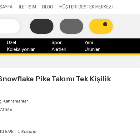
SAYFA
İLETİŞİM
BLOG
MÜŞTERİ DESTEK MERKEZİ
Özel
Spor
Yeni
Koleksiyonlar
Aletleri
Ürünler
nowflake Pike Takımı Tek Kişilik
gi Kahramanlar
173866
106.95 TL
Kazanç