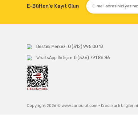
E-Bülten'e Kayıt Olun
Destek Merkezi
0 (312) 995 00 13
WhatsApp İletişim
0 (536) 791 86 86
Copyright 2026 © www.saribulut.com - Kredi kartı bilgilerini