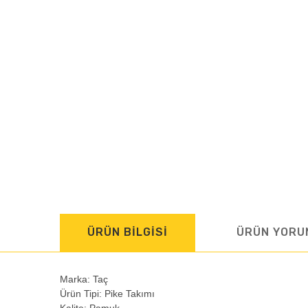
ÜRÜN BİLGİSİ
ÜRÜN YORU
Marka:
Taç
Ürün Tipi:
Pike Takımı
Kalite:
Pamuk