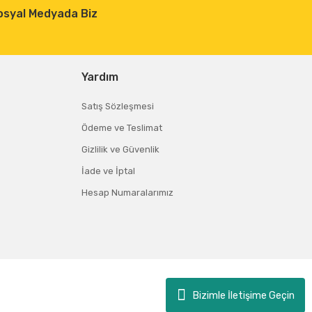
osyal Medyada Biz
Yardım
Satış Sözleşmesi
Ödeme ve Teslimat
Gizlilik ve Güvenlik
İade ve İptal
Hesap Numaralarımız
Bizimle İletişime Geçin