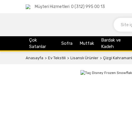
Müşteri Hizmetleri
0 (312) 995 00 13
Çok
Bardak ve
Sofra
Mutfak
Satanlar
Kadeh
Anasayfa
Ev Tekstili
Lisanslı Ürünler
Çizgi Kahraman