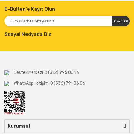
E-Bülten'e Kayıt Olun
Kayıt Ol
Sosyal Medyada Biz
Destek Merkezi
0 (312) 995 00 13
WhatsApp İletişim
0 (536) 791 86 86
Kurumsal