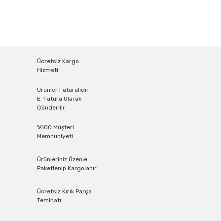
Ücretsiz Kargo
Hizmeti
Ürünler Faturalıdır.
E-Fatura Olarak
Gönderilir
%100 Müşteri
Memnuniyeti
Ürünleriniz Özenle
Paketlenip Kargolanır
Ücretsiz Kırık Parça
Teminatı