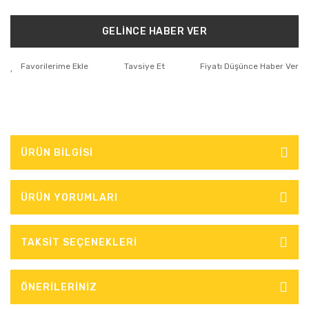
GELİNCE HABER VER
Tavsiye Et
Fiyatı Düşünce Haber Ver
ÜRÜN BİLGİSİ
ÜRÜN YORUMLARI
TAKSİT SEÇENEKLERİ
ÖNERİLERİNİZ