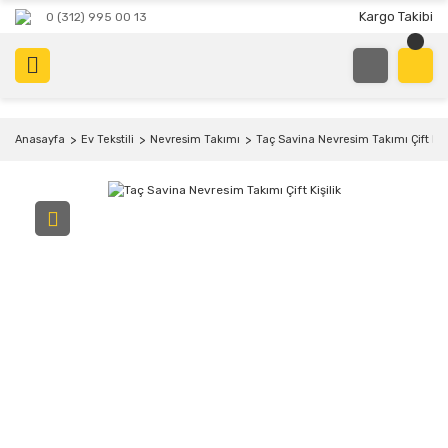
Kargo Takibi
0 (312) 995 00 13
Anasayfa
Ev Tekstili
Nevresim Takımı
Taç Savina Nevresim Takımı Çift Kişi