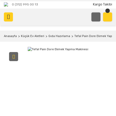
Kargo Takibi
0 (312) 995 00 13
Anasayfa
Küçük Ev Aletleri
Gıda Hazırlama
Tefal Pain Dore Ekmek Yapma