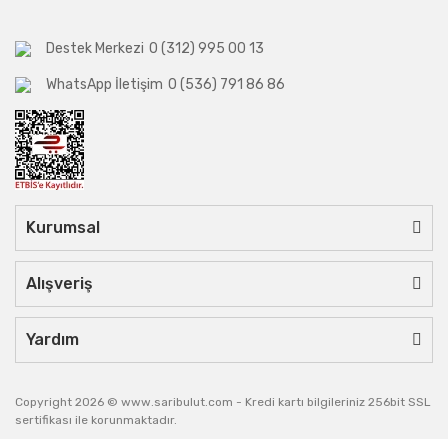
Destek Merkezi
0 (312) 995 00 13
WhatsApp İletişim
0 (536) 791 86 86
Kurumsal
Alışveriş
Yardım
Copyright 2026 © www.saribulut.com - Kredi kartı bilgileriniz 256bit SSL
sertifikası ile korunmaktadır.