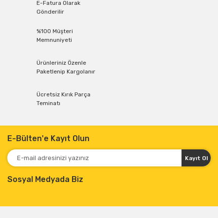
E-Fatura Olarak
Gönderilir
%100 Müşteri
Memnuniyeti
Ürünleriniz Özenle
Paketlenip Kargolanır
Ücretsiz Kırık Parça
Teminatı
E-Bülten'e Kayıt Olun
Kayıt Ol
Sosyal Medyada Biz