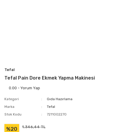
Tefal
Tefal Pain Dore Ekmek Yapma Makinesi
0.00 - Yorum Yap
Kategori
Gıda Hazırlama
Marka
Tefal
Stok Kodu
7211002270
1.346,44 TL
%20