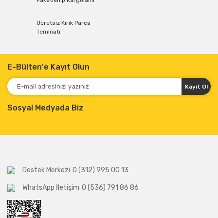
Paketlenip Kargolanır
Ücretsiz Kırık Parça
Teminatı
E-Bülten'e Kayıt Olun
Kayıt Ol
Sosyal Medyada Biz
Destek Merkezi
0 (312) 995 00 13
WhatsApp İletişim
0 (536) 791 86 86