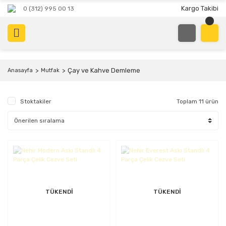
Kargo Takibi
0 (312) 995 00 13
Çay ve Kahve Demleme
Anasayfa
Mutfak
Stoktakiler
Toplam 11 ürün
TÜKENDİ
TÜKENDİ