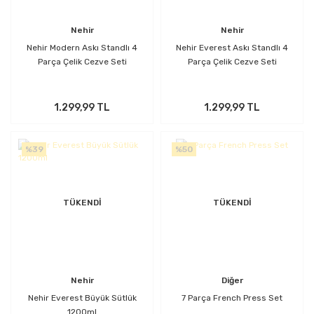
Nehir
Nehir
Nehir Modern Askı Standlı 4
Nehir Everest Askı Standlı 4
Parça Çelik Cezve Seti
Parça Çelik Cezve Seti
1.299,99 TL
1.299,99 TL
%39
%50
TÜKENDİ
TÜKENDİ
Nehir
Diğer
Nehir Everest Büyük Sütlük
7 Parça French Press Set
1200ml