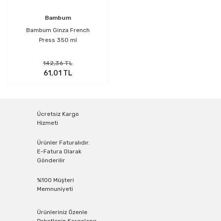
Bambum
Bambum Ginza French
Press 350 ml
142,36 TL
61,01 TL
Ücretsiz Kargo
Hizmeti
Ürünler Faturalıdır.
E-Fatura Olarak
Gönderilir
%100 Müşteri
Memnuniyeti
Ürünleriniz Özenle