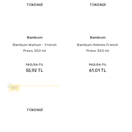
TÜKENDİ
TÜKENDİ
Bambum
Bambum
Bambum Watson - French
Bambum Holmes French
Press 350 ml
Press 350 ml
142,36 TL
142,36 TL
55,92 TL
61,01 TL
%57
TÜKENDİ