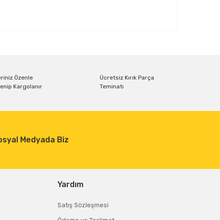
riniz Özenle
Ücretsiz Kırık Parça
enip Kargolanır
Teminatı
osyal Medyada Biz
Yardım
Satış Sözleşmesi