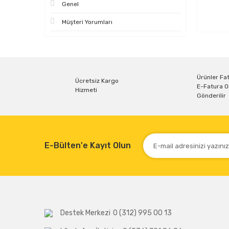
Genel
Müşteri Yorumları
Ürünler Fat
Ücretsiz Kargo
E-Fatura O
Hizmeti
Gönderilir
E-Bülten'e Kayıt Olun
Destek Merkezi
0 (312) 995 00 13