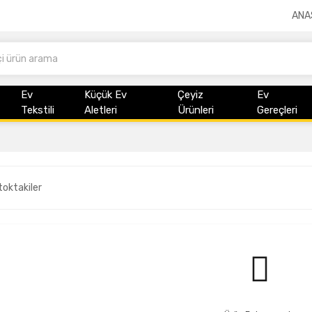
ANA
Ev
Küçük Ev
Çeyiz
Ev
Tekstili
Aletleri
Ürünleri
Gereçleri
toktakiler