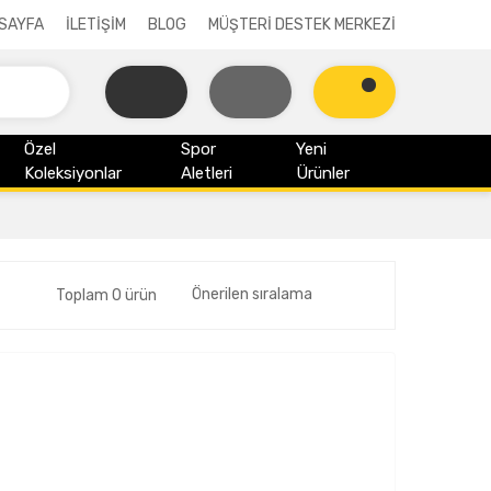
SAYFA
İLETİŞİM
BLOG
MÜŞTERİ DESTEK MERKEZİ
Özel
Spor
Yeni
Koleksiyonlar
Aletleri
Ürünler
Toplam 0 ürün