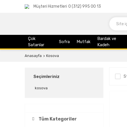
Müşteri Hizmetleri
0 (312) 995 00 13
Çok
Bardak ve
Sofra
Mutfak
Satanlar
Kadeh
Anasayfa
Kosova
Seçimleriniz
S
kosova
Tüm Kategoriler