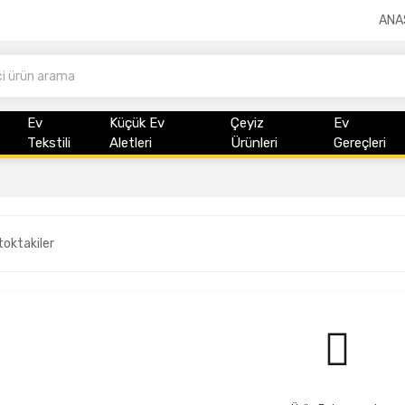
ANA
Ev
Küçük Ev
Çeyiz
Ev
Tekstili
Aletleri
Ürünleri
Gereçleri
toktakiler