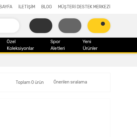
SAYFA
İLETİŞİM
BLOG
MÜŞTERİ DESTEK MERKEZİ
Özel
Spor
Yeni
Koleksiyonlar
Aletleri
Ürünler
Toplam 0 ürün