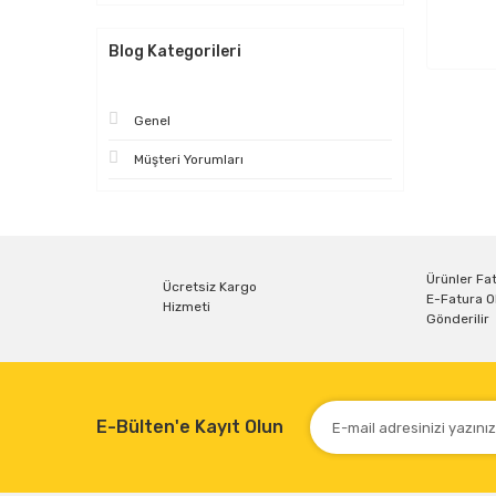
Blog Kategorileri
Genel
Müşteri Yorumları
Ürünler Fat
Ücretsiz Kargo
E-Fatura O
Hizmeti
Gönderilir
E-Bülten'e Kayıt Olun