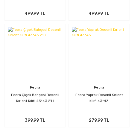
499,99 TL
499,99 TL
Fecra
Fecra
Fecra Çiçek Bahçesi Desenli
Fecra Yaprak Desenli Kırlent
Kırlent Kılıfı 43*43 2'Li
Kılıfı 43*43
399,99 TL
279,99 TL