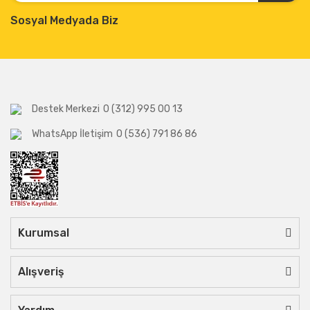
Sosyal Medyada Biz
Destek Merkezi
0 (312) 995 00 13
WhatsApp İletişim
0 (536) 791 86 86
Kurumsal
Alışveriş