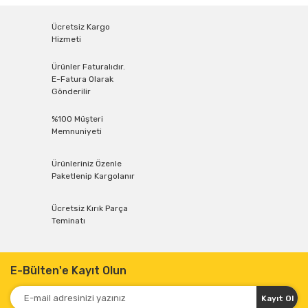
Ücretsiz Kargo
Hizmeti
Ürünler Faturalıdır.
E-Fatura Olarak
Gönderilir
%100 Müşteri
Memnuniyeti
Ürünleriniz Özenle
Paketlenip Kargolanır
Ücretsiz Kırık Parça
Teminatı
E-Bülten'e Kayıt Olun
Kayıt Ol