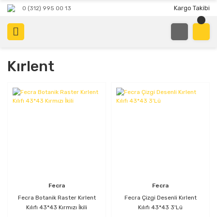
Kargo Takibi
0 (312) 995 00 13
Kırlent
Fecra
Fecra
Fecra Botanik Raster Kırlent
Fecra Çizgi Desenli Kırlent
Kılıfı 43*43 Kırmızı İkili
Kılıfı 43*43 3'Lü